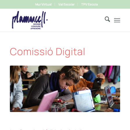
Mur Virtual
Val Escolar
TPV Escola
Comissió Digital