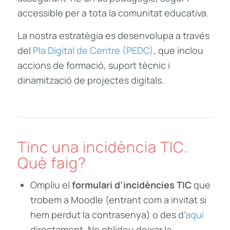
accessible per a tota la comunitat educativa.
La nostra estratègia es desenvolupa a través
del
Pla Digital de Centre (PEDC)
,
que inclou
accions de formació, suport tècnic i
dinamització de projectes digitals.
Tinc una incidència TIC.
Què faig?
Ompliu el
formulari d’incidències TIC
que
trobem a Moodle (entrant com a invitat si
hem perdut la contrasenya) o des d’
aquí
directament. No oblideu deixar la