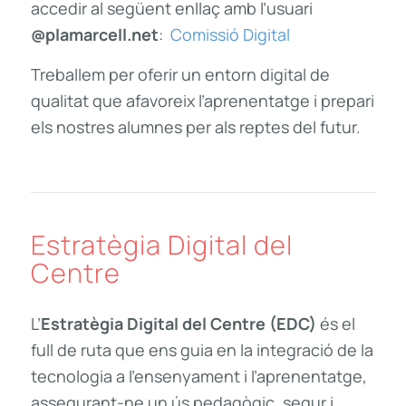
accedir al següent enllaç amb l’usuari
@plamarcell.net
:
Comissió Digital
Treballem per oferir un entorn digital de
qualitat que afavoreix l’aprenentatge i prepari
els nostres alumnes per als reptes del futur
.
Estratègia Digital del
Centre
L’
Estratègia Digital del Centre (EDC)
és el
full de ruta que ens guia en la integració de la
tecnologia a l’ensenyament i l’aprenentatge,
assegurant-ne un ús pedagògic, segur i