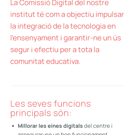
La Comissió Digital del nostre
institut té com a objectiu impulsar
la integració de la tecnologia en
l’ensenyament i garantir-ne un ús
segur i efectiu per a tota la
comunitat educativa.
Les seves funcions
principals són:
Millorar les eines digitals
del centre i
assegurar-ne un bon funcionament.