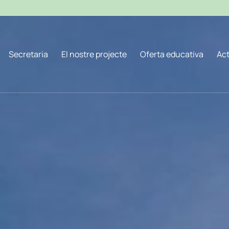
Secretaria
El nostre projecte
Oferta educativa
Act