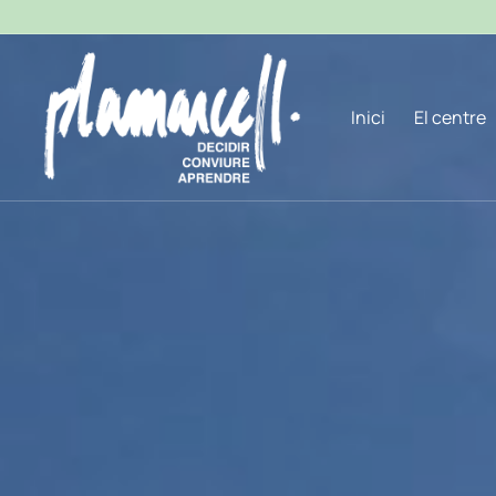
Inici
El centre