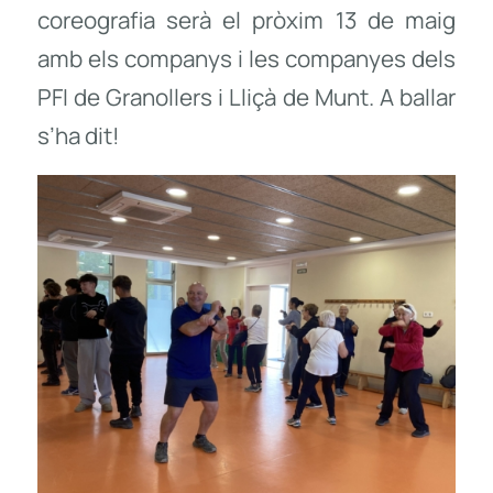
coreografia serà el pròxim 13 de maig
amb els companys i les companyes dels
PFI de Granollers i Lliçà de Munt. A ballar
s’ha dit!