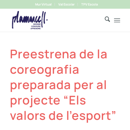
Mur Virtual
Val Escolar
TPV Escola
Preestrena de la
coreografia
preparada per al
projecte “Els
valors de l’esport”